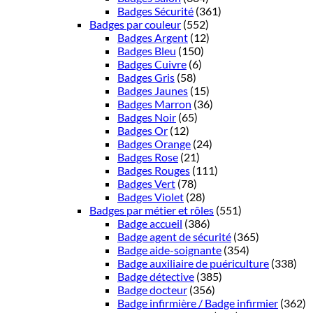
Badges Sécurité
(361)
Badges par couleur
(552)
Badges Argent
(12)
Badges Bleu
(150)
Badges Cuivre
(6)
Badges Gris
(58)
Badges Jaunes
(15)
Badges Marron
(36)
Badges Noir
(65)
Badges Or
(12)
Badges Orange
(24)
Badges Rose
(21)
Badges Rouges
(111)
Badges Vert
(78)
Badges Violet
(28)
Badges par métier et rôles
(551)
Badge accueil
(386)
Badge agent de sécurité
(365)
Badge aide-soignante
(354)
Badge auxiliaire de puériculture
(338)
Badge détective
(385)
Badge docteur
(356)
Badge infirmière / Badge infirmier
(362)