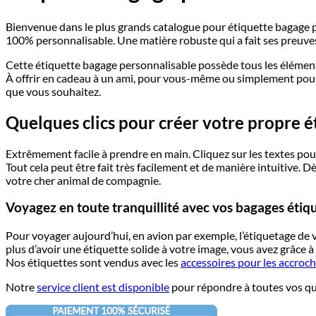
Bienvenue dans le plus grands catalogue pour étiquette bagage 
100% personnalisable. Une matière robuste qui a fait ses preuves
Cette étiquette bagage personnalisable possède tous les élément
À offrir en cadeau à un ami, pour vous-même ou simplement pour 
que vous souhaitez.
Quelques clics pour créer votre propre é
Extrêmement facile à prendre en main. Cliquez sur les textes pour
Tout cela peut être fait très facilement et de manière intuitive.
votre cher animal de compagnie.
Voyagez en toute tranquillité avec vos bagages étiq
Pour voyager aujourd’hui, en avion par exemple, l’étiquetage de v
plus d’avoir une étiquette solide à votre image, vous avez grâce 
Nos étiquettes sont vendus avec les
accessoires pour les accroch
Notre
service client est disponible
pour répondre à toutes vos que