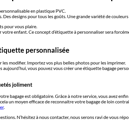
personnalisable en plastique PVC.
. Des designs pour tous les goûts. Une grande variété de couleurs 
s pour vous plaire.
votre enfant. Ce concept d’étiquette à personnaliser sera forcéme
tiquette personnalisée
 les modifier. Importez vos plus belles photos pour les imprimer.
 Dès aujourd’hui, vous pouvez vous créer une étiquette bagage pers
uetés joliment
otre bagage est obligatoire. Grâce à notre service, vous avez enfin 
à cela un moyen efficace de reconnaitre votre bagage de loin contra
er
.
stions. N’hésitez à nous contacter, nous serons ravi de vous rép