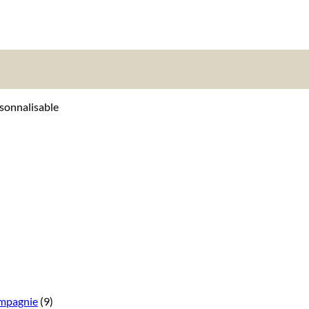
sonnalisable
ompagnie
(9)