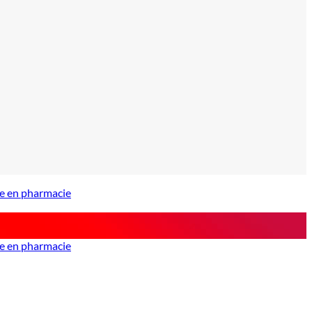
ce en pharmacie
ce en pharmacie