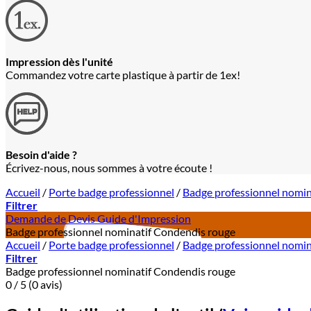
Impression dès l'unité
Commandez votre carte plastique à partir de 1ex!
Besoin d'aide ?
Écrivez-nous, nous sommes à votre écoute !
Accueil
/
Porte badge professionnel
/
Badge professionnel nomin
Filtrer
Demande de Devis
Guide d'Impression
Badge professionnel nominatif Condendis rouge
Accueil
/
Porte badge professionnel
/
Badge professionnel nomin
Filtrer
Badge professionnel nominatif Condendis rouge
0 / 5 (0 avis)