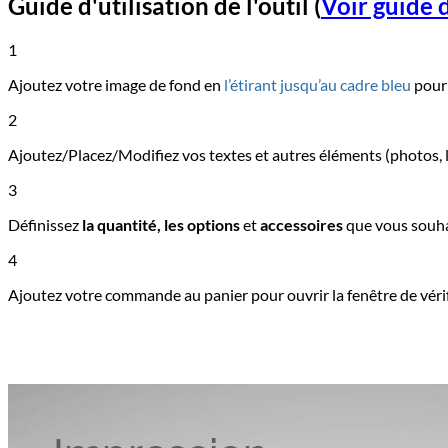
Guide d'utilisation de l'outil
(
Voir guide d
1
Ajoutez votre image de fond en
l’étirant jusqu’au cadre bleu
pour 
2
Ajoutez/Placez/Modifiez vos textes et autres éléments (photos, l
3
Définissez
la quantité, les options
et
accessoires
que vous souha
4
Ajoutez votre commande au panier pour ouvrir la fenêtre de vérif