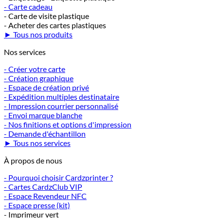
- Carte cadeau
- Carte de visite plastique
- Acheter des cartes plastiques
► Tous nos produits
Nos services
- Créer votre carte
- Création graphique
- Espace de création privé
- Expédition multiples destinataire
- Impression courrier personnalisé
- Envoi marque blanche
- Nos finitions et options d'impression
- Demande d'échantillon
► Tous nos services
À propos de nous
- Pourquoi choisir Cardzprinter ?
- Cartes CardzClub VIP
- Espace Revendeur NFC
- Espace presse (kit)
- Imprimeur vert