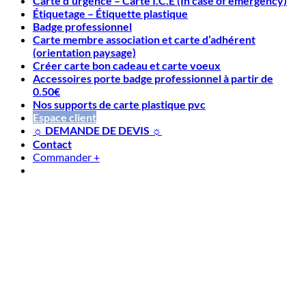
Carte d’urgence – Carte I.C.E (In case of emergency)
Étiquetage – Étiquette plastique
Badge professionnel
Carte membre association et carte d’adhérent
(orientation paysage)
Créer carte bon cadeau et carte voeux
Accessoires porte badge professionnel à partir de
0.50€
Nos supports de carte plastique pvc
Espace client
☼ DEMANDE DE DEVIS ☼
Contact
Commander
+