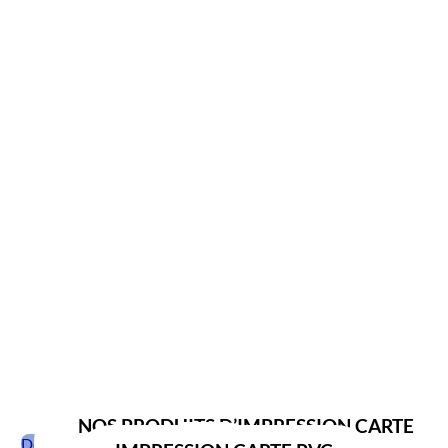
NOS PRODUITS D’IMPRESSION CARTE
Demande de devis
PVC