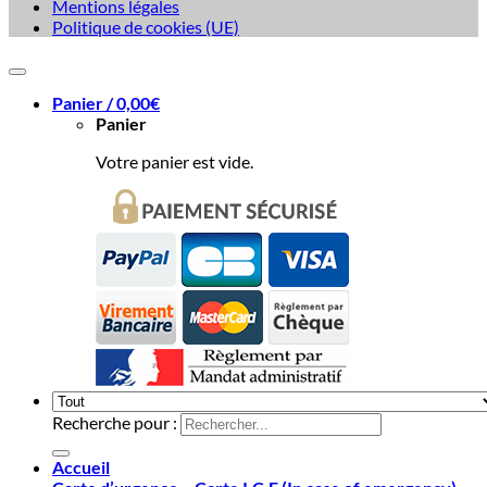
Mentions légales
Politique de cookies (UE)
Panier /
0,00
€
Panier
Votre panier est vide.
Recherche pour :
Accueil