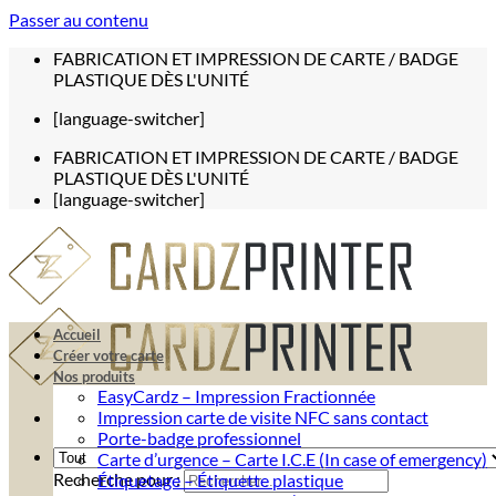
Passer au contenu
FABRICATION ET IMPRESSION DE CARTE / BADGE
PLASTIQUE DÈS L'UNITÉ
[language-switcher]
FABRICATION ET IMPRESSION DE CARTE / BADGE
PLASTIQUE DÈS L'UNITÉ
[language-switcher]
Accueil
Créer votre carte
Nos produits
EasyCardz – Impression Fractionnée
Impression carte de visite NFC sans contact
Porte-badge professionnel
Carte d’urgence – Carte I.C.E (In case of emergency)
Recherche pour :
Étiquetage – Étiquette plastique