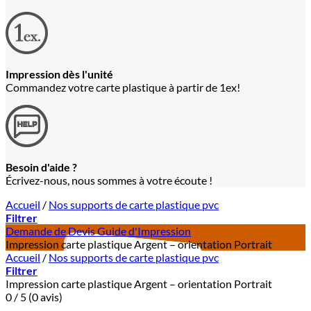
Impression dès l'unité
Commandez votre carte plastique à partir de 1ex!
Besoin d'aide ?
Écrivez-nous, nous sommes à votre écoute !
Accueil
/
Nos supports de carte plastique pvc
Filtrer
Demande de Devis
Guide d'Impression
Impression carte plastique Argent – orientation Portrait
Accueil
/
Nos supports de carte plastique pvc
Filtrer
Impression carte plastique Argent – orientation Portrait
0 / 5 (0 avis)