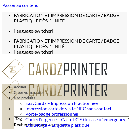
Passer au contenu
FABRICATION ET IMPRESSION DE CARTE / BADGE
PLASTIQUE DÈS L'UNITÉ
[language-switcher]
FABRICATION ET IMPRESSION DE CARTE / BADGE
PLASTIQUE DÈS L'UNITÉ
[language-switcher]
Accueil
Créer votre carte
Nos produits
EasyCardz – Impression Fractionnée
Impression carte de visite NFC sans contact
Porte-badge professionnel
Carte d’urgence – Carte I.C.E (In case of emergency)
Recherche pour :
Étiquetage – Étiquette plastique