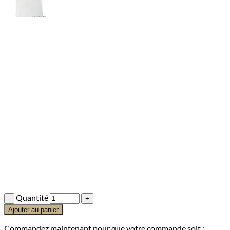
Quantité
Ajouter au panier
Commandez
maintenant
pour que votre commande soit :