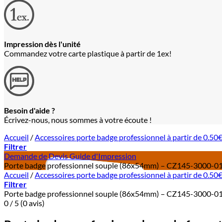
Impression dès l'unité
Commandez votre carte plastique à partir de 1ex!
Besoin d'aide ?
Écrivez-nous, nous sommes à votre écoute !
Accueil
/
Accessoires porte badge professionnel à partir de 0.50
Filtrer
Demande de Devis
Guide d'Impression
Porte badge professionnel souple (86x54mm) – CZ145-3000-0
Accueil
/
Accessoires porte badge professionnel à partir de 0.50
Filtrer
Porte badge professionnel souple (86x54mm) – CZ145-3000-0
0 / 5 (0 avis)