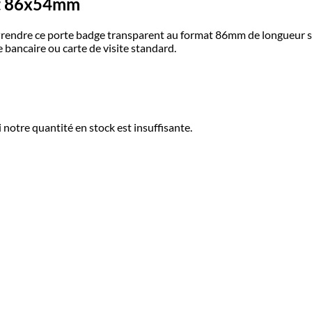
at 86x54mm
 Prendre ce porte badge transparent au format 86mm de longueur 
 bancaire ou carte de visite standard.
 notre quantité en stock est insuffisante.