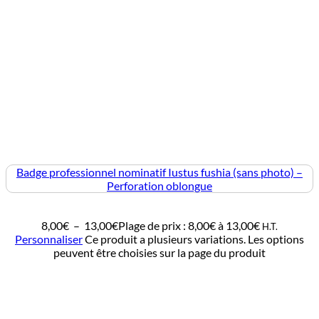
Badge professionnel nominatif Iustus fushia (sans photo) –
Perforation oblongue
8,00
€
–
13,00
€
Plage de prix : 8,00€ à 13,00€
H.T.
Personnaliser
Ce produit a plusieurs variations. Les options
peuvent être choisies sur la page du produit