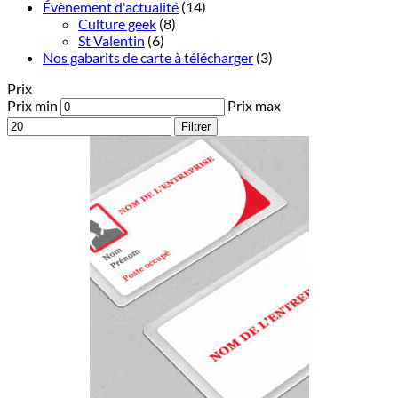
Évènement d'actualité
(14)
Culture geek
(8)
St Valentin
(6)
Nos gabarits de carte à télécharger
(3)
Prix
Prix min
Prix max
Filtrer