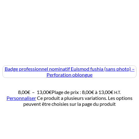
Badge professionnel nominatif Euismod fushia (sans photo) –
Perforation oblongue
8,00
€
–
13,00
€
Plage de prix : 8,00€ à 13,00€
H.T.
Personnaliser
Ce produit a plusieurs variations. Les options
peuvent être choisies sur la page du produit