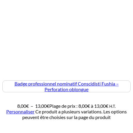
Badge professionnel nominatif Conscidisti Fushia –
Perforation oblongue
8,00
€
–
13,00
€
Plage de prix : 8,00€ à 13,00€
H.T.
Personnaliser
Ce produit a plusieurs variations. Les options
peuvent être choisies sur la page du produit