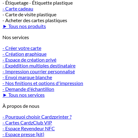
- Étiquetage - Étiquette plastique
- Carte cadeau
- Carte de visite plastique
- Acheter des cartes plastiques
► Tous nos produits
Nos services
- Créer votre carte
- Création graphique
- Espace de création privé
- Expédition multiples destinataire
- Impression courrier personnalisé
- Envoi marque blanche
- Nos finitions et options d'impression
- Demande d'échantillon
► Tous nos services
À propos de nous
- Pourquoi choisir Cardzprinter ?
- Cartes CardzClub VIP
- Espace Revendeur NFC
- Espace presse (kit)