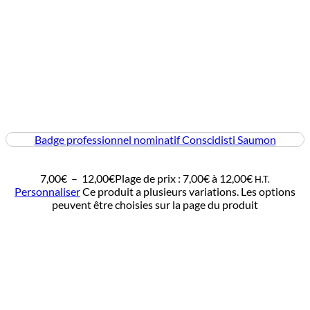
Badge professionnel nominatif Conscidisti Saumon
7,00
€
–
12,00
€
Plage de prix : 7,00€ à 12,00€
H.T.
Personnaliser
Ce produit a plusieurs variations. Les options
peuvent être choisies sur la page du produit