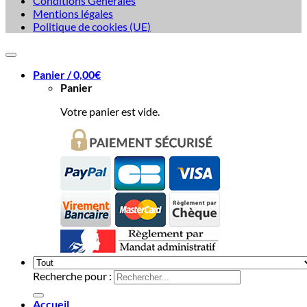
Conditions Générales
Mentions légales
Politique de cookies (UE)
Panier /
0,00
€
Panier
Votre panier est vide.
Recherche pour :
Accueil