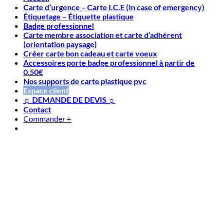
Carte d’urgence – Carte I.C.E (In case of emergency)
Étiquetage – Étiquette plastique
Badge professionnel
Carte membre association et carte d’adhérent
(orientation paysage)
Créer carte bon cadeau et carte voeux
Accessoires porte badge professionnel à partir de
0.50€
Nos supports de carte plastique pvc
Espace client
☼ DEMANDE DE DEVIS ☼
Contact
Commander
+