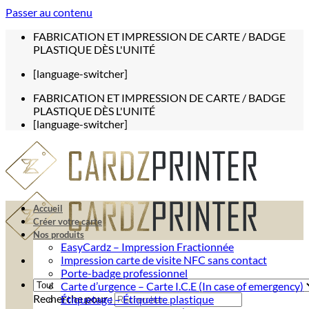
Passer au contenu
FABRICATION ET IMPRESSION DE CARTE / BADGE
PLASTIQUE DÈS L'UNITÉ
[language-switcher]
FABRICATION ET IMPRESSION DE CARTE / BADGE
PLASTIQUE DÈS L'UNITÉ
[language-switcher]
Accueil
Créer votre carte
Nos produits
EasyCardz – Impression Fractionnée
Impression carte de visite NFC sans contact
Porte-badge professionnel
Carte d’urgence – Carte I.C.E (In case of emergency)
Recherche pour :
Étiquetage – Étiquette plastique