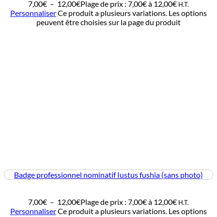
7,00
€
–
12,00
€
Plage de prix : 7,00€ à 12,00€
H.T.
Personnaliser
Ce produit a plusieurs variations. Les options
peuvent être choisies sur la page du produit
Badge professionnel nominatif Iustus fushia (sans photo)
7,00
€
–
12,00
€
Plage de prix : 7,00€ à 12,00€
H.T.
Personnaliser
Ce produit a plusieurs variations. Les options