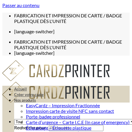
Passer au contenu
FABRICATION ET IMPRESSION DE CARTE / BADGE
PLASTIQUE DÈS L'UNITÉ
[language-switcher]
FABRICATION ET IMPRESSION DE CARTE / BADGE
PLASTIQUE DÈS L'UNITÉ
[language-switcher]
Accueil
Créer votre carte
Nos produits
EasyCardz – Impression Fractionnée
Impression carte de visite NFC sans contact
Porte-badge professionnel
Carte d’urgence – Carte I.C.E (In case of emergency)
Recherche pour :
Étiquetage – Étiquette plastique