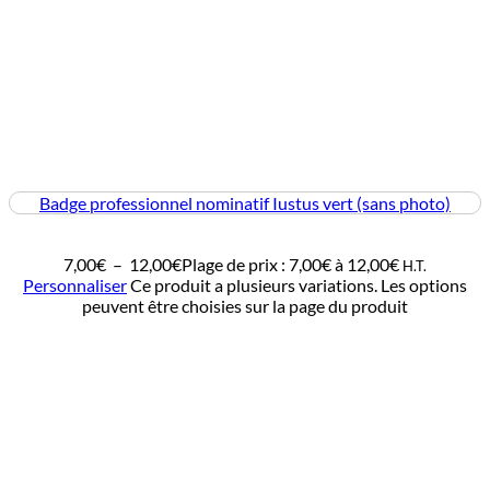
Badge professionnel nominatif Iustus vert (sans photo)
7,00
€
–
12,00
€
Plage de prix : 7,00€ à 12,00€
H.T.
Personnaliser
Ce produit a plusieurs variations. Les options
peuvent être choisies sur la page du produit