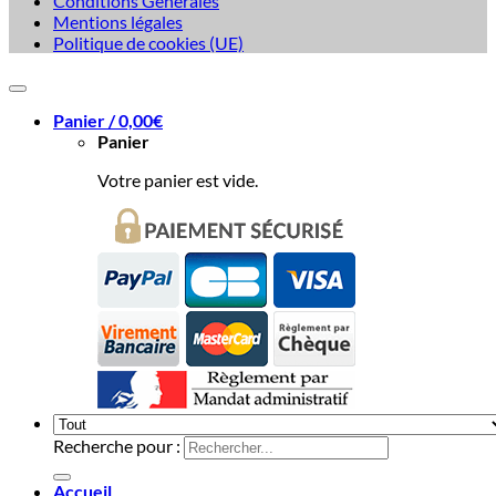
Conditions Générales
Mentions légales
Politique de cookies (UE)
Panier /
0,00
€
Panier
Votre panier est vide.
Recherche pour :
Accueil