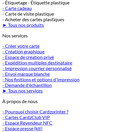
- Étiquetage - Étiquette plastique
- Carte cadeau
- Carte de visite plastique
- Acheter des cartes plastiques
► Tous nos produits
Nos services
- Créer votre carte
- Création graphique
- Espace de création privé
- Expédition multiples destinataire
- Impression courrier personnalisé
- Envoi marque blanche
- Nos finitions et options d'impression
- Demande d'échantillon
► Tous nos services
À propos de nous
- Pourquoi choisir Cardzprinter ?
- Cartes CardzClub VIP
- Espace Revendeur NFC
- Espace presse (kit)