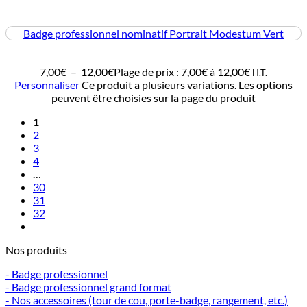
Badge professionnel nominatif Portrait Modestum Vert
7,00
€
–
12,00
€
Plage de prix : 7,00€ à 12,00€
H.T.
Personnaliser
Ce produit a plusieurs variations. Les options
peuvent être choisies sur la page du produit
1
2
3
4
…
30
31
32
Nos produits
- Badge professionnel
- Badge professionnel grand format
- Nos accessoires (tour de cou, porte-badge, rangement, etc.)