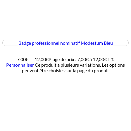
Badge professionnel nominatif Modestum Bleu
7,00
€
–
12,00
€
Plage de prix : 7,00€ à 12,00€
H.T.
Personnaliser
Ce produit a plusieurs variations. Les options
peuvent être choisies sur la page du produit