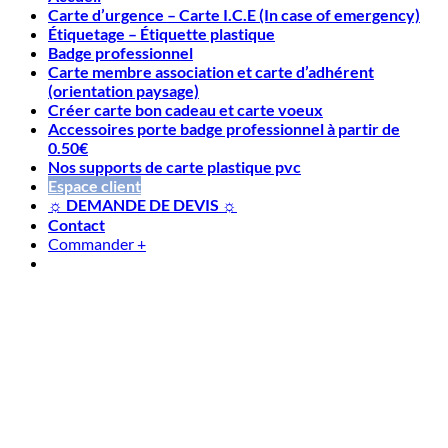
Carte d’urgence – Carte I.C.E (In case of emergency)
Étiquetage – Étiquette plastique
Badge professionnel
Carte membre association et carte d’adhérent
(orientation paysage)
Créer carte bon cadeau et carte voeux
Accessoires porte badge professionnel à partir de
0.50€
Nos supports de carte plastique pvc
Espace client
☼ DEMANDE DE DEVIS ☼
Contact
Commander
+