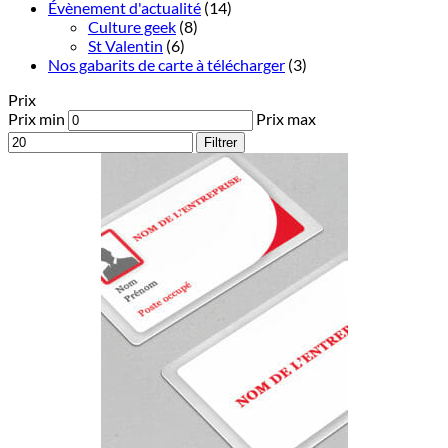
Évènement d'actualité
(14)
Culture geek
(8)
St Valentin
(6)
Nos gabarits de carte à télécharger
(3)
Prix
Prix min
Prix max
Filtrer