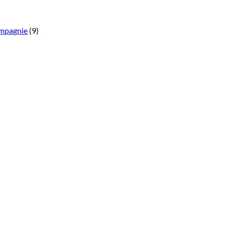
ompagnie
(9)