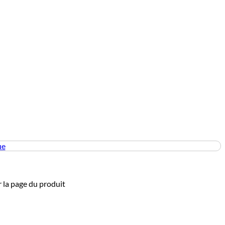
ue
r la page du produit