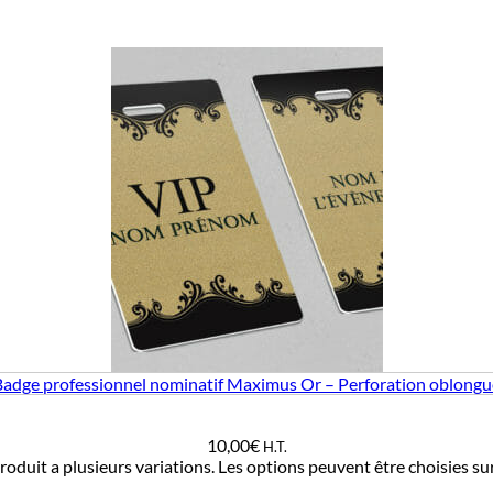
Badge professionnel nominatif Maximus Or – Perforation oblongu
10,00
€
H.T.
roduit a plusieurs variations. Les options peuvent être choisies su