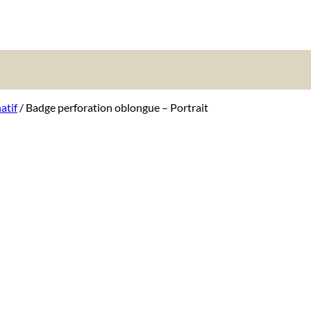
atif
/
Badge perforation oblongue – Portrait