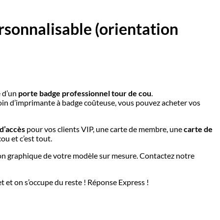
sonnalisable (orientation
é d’un
porte badge professionnel tour de cou
.
soin d’imprimante à badge coûteuse, vous pouvez acheter vos
d’accès
pour vos clients VIP, une carte de membre, une
carte de
u et c’est tout.
on graphique de votre modèle sur mesure. Contactez notre
t et on s’occupe du reste ! Réponse Express !