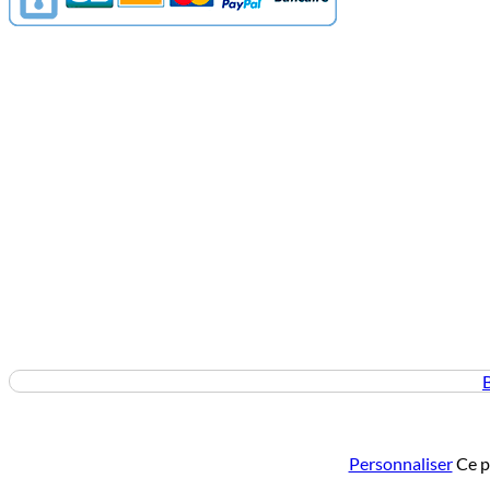
Personnaliser
Ce p