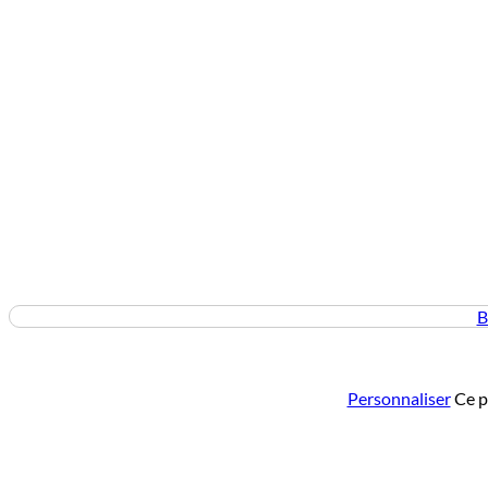
B
Personnaliser
Ce p