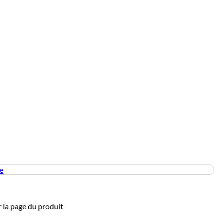
e
r la page du produit