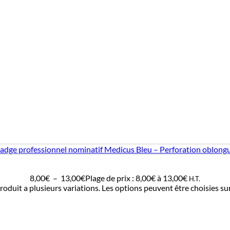
adge professionnel nominatif Medicus Bleu – Perforation oblong
8,00
€
–
13,00
€
Plage de prix : 8,00€ à 13,00€
H.T.
roduit a plusieurs variations. Les options peuvent être choisies su