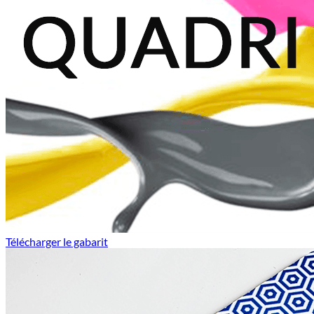
Télécharger le gabarit