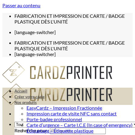
Passer au contenu
FABRICATION ET IMPRESSION DE CARTE / BADGE
PLASTIQUE DÈS L'UNITÉ
[language-switcher]
FABRICATION ET IMPRESSION DE CARTE / BADGE
PLASTIQUE DÈS L'UNITÉ
[language-switcher]
Accueil
Créer votre carte
Nos produits
EasyCardz – Impression Fractionnée
Impression carte de visite NFC sans contact
Porte-badge professionnel
Carte d’urgence – Carte I.C.E (In case of emergency)
Recherche pour :
Étiquetage – Étiquette plastique