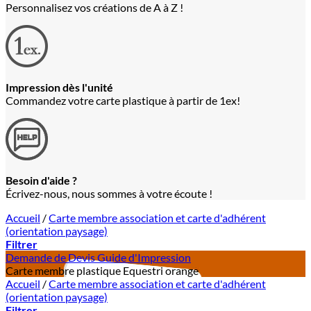
Personnalisez vos créations de A à Z !
Impression dès l'unité
Commandez votre carte plastique à partir de 1ex!
Besoin d'aide ?
Écrivez-nous, nous sommes à votre écoute !
Accueil
/
Carte membre association et carte d'adhérent
(orientation paysage)
Filtrer
Demande de Devis
Guide d'Impression
Carte membre plastique Equestri orange
Accueil
/
Carte membre association et carte d'adhérent
(orientation paysage)
Filtrer