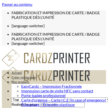
Passer au contenu
FABRICATION ET IMPRESSION DE CARTE / BADGE
PLASTIQUE DÈS L'UNITÉ
[language-switcher]
FABRICATION ET IMPRESSION DE CARTE / BADGE
PLASTIQUE DÈS L'UNITÉ
[language-switcher]
Accueil
Créer votre carte
Nos produits
EasyCardz – Impression Fractionnée
Impression carte de visite NFC sans contact
Porte-badge professionnel
Carte d’urgence – Carte I.C.E (In case of emergency)
Recherche pour :
Étiquetage – Étiquette plastique