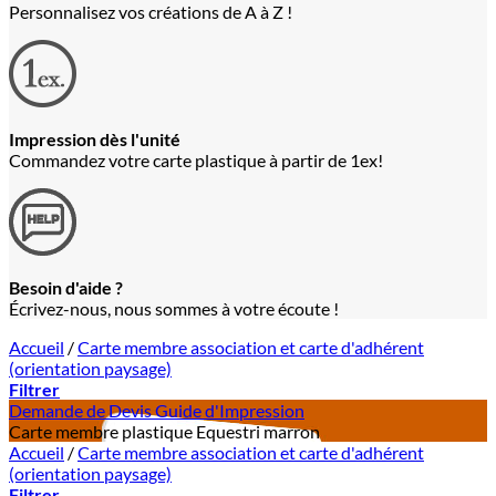
Personnalisez vos créations de A à Z !
Impression dès l'unité
Commandez votre carte plastique à partir de 1ex!
Besoin d'aide ?
Écrivez-nous, nous sommes à votre écoute !
Accueil
/
Carte membre association et carte d'adhérent
(orientation paysage)
Filtrer
Demande de Devis
Guide d'Impression
Carte membre plastique Equestri marron
Accueil
/
Carte membre association et carte d'adhérent
(orientation paysage)
Filtrer