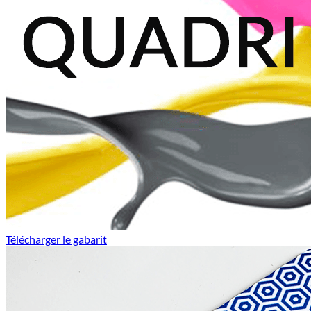
Télécharger le gabarit