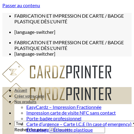
Passer au contenu
FABRICATION ET IMPRESSION DE CARTE / BADGE
PLASTIQUE DÈS L'UNITÉ
[language-switcher]
FABRICATION ET IMPRESSION DE CARTE / BADGE
PLASTIQUE DÈS L'UNITÉ
[language-switcher]
Accueil
Créer votre carte
Nos produits
EasyCardz – Impression Fractionnée
Impression carte de visite NFC sans contact
Porte-badge professionnel
Carte d’urgence – Carte I.C.E (In case of emergency)
Recherche pour :
Étiquetage – Étiquette plastique