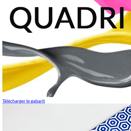
Télécharger le gabarit