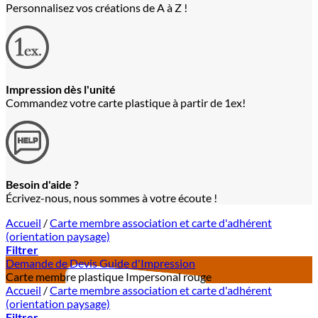
Personnalisez vos créations de A à Z !
Impression dès l'unité
Commandez votre carte plastique à partir de 1ex!
Besoin d'aide ?
Écrivez-nous, nous sommes à votre écoute !
Accueil
/
Carte membre association et carte d'adhérent
(orientation paysage)
Filtrer
Demande de Devis
Guide d'Impression
Carte membre plastique Impersonal rouge
Accueil
/
Carte membre association et carte d'adhérent
(orientation paysage)
Filtrer