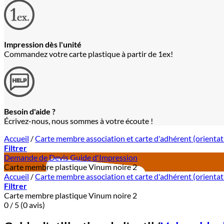
Impression dès l'unité
Commandez votre carte plastique à partir de 1ex!
Besoin d'aide ?
Écrivez-nous, nous sommes à votre écoute !
Accueil
/
Carte membre association et carte d'adhérent (orienta
Filtrer
Demande de Devis
Guide d'Impression
Carte membre plastique Vinum noire 2
Accueil
/
Carte membre association et carte d'adhérent (orienta
Filtrer
Carte membre plastique Vinum noire 2
0 / 5 (0 avis)