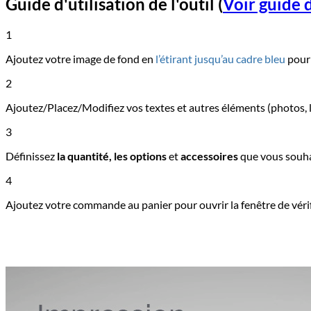
Guide d'utilisation de l'outil
(
Voir guide d
1
Ajoutez votre image de fond en
l’étirant jusqu’au cadre bleu
pour 
2
Ajoutez/Placez/Modifiez vos textes et autres éléments (photos, l
3
Définissez
la quantité, les options
et
accessoires
que vous souha
4
Ajoutez votre commande au panier pour ouvrir la fenêtre de vérif