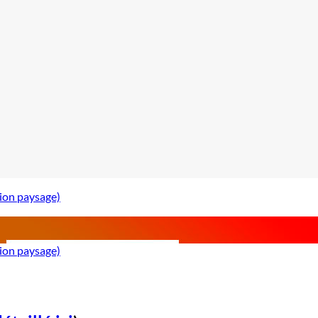
tion paysage)
tion paysage)