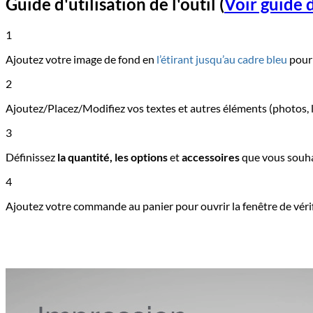
Guide d'utilisation de l'outil
(
Voir guide d
1
Ajoutez votre image de fond en
l’étirant jusqu’au cadre bleu
pour 
2
Ajoutez/Placez/Modifiez vos textes et autres éléments (photos, l
3
Définissez
la quantité, les options
et
accessoires
que vous souha
4
Ajoutez votre commande au panier pour ouvrir la fenêtre de vérif