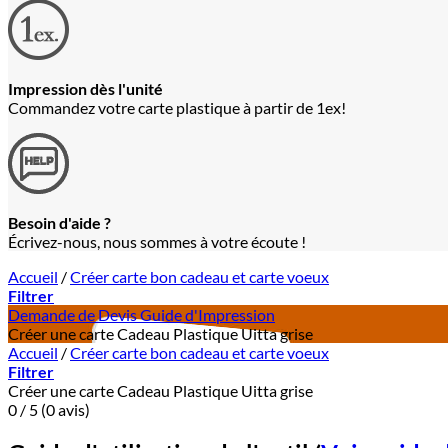
Impression dès l'unité
Commandez votre carte plastique à partir de 1ex!
Besoin d'aide ?
Écrivez-nous, nous sommes à votre écoute !
Accueil
/
Créer carte bon cadeau et carte voeux
Filtrer
Demande de Devis
Guide d'Impression
Créer une carte Cadeau Plastique Uitta grise
Accueil
/
Créer carte bon cadeau et carte voeux
Filtrer
Créer une carte Cadeau Plastique Uitta grise
0 / 5 (0 avis)