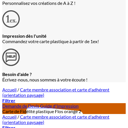
Personnalisez vos créations de A à Z !
Impression dès l'unité
Commandez votre carte plastique à partir de 1ex!
Besoin d'aide ?
Écrivez-nous, nous sommes à votre écoute !
Accueil
/
Carte membre association et carte d'adhérent
(orientation paysage)
Filtrer
Demande de Devis
Guide d'Impression
Carte de Fidélité plastique Flos orange 2
Accueil
/
Carte membre association et carte d'adhérent
(orientation paysage)
Filtrer