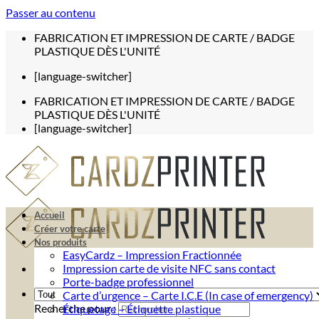
Passer au contenu
FABRICATION ET IMPRESSION DE CARTE / BADGE
PLASTIQUE DÈS L'UNITÉ
[language-switcher]
FABRICATION ET IMPRESSION DE CARTE / BADGE
PLASTIQUE DÈS L'UNITÉ
[language-switcher]
Accueil
Créer votre carte
Nos produits
EasyCardz – Impression Fractionnée
Impression carte de visite NFC sans contact
Porte-badge professionnel
Carte d’urgence – Carte I.C.E (In case of emergency)
Recherche pour :
Étiquetage – Étiquette plastique