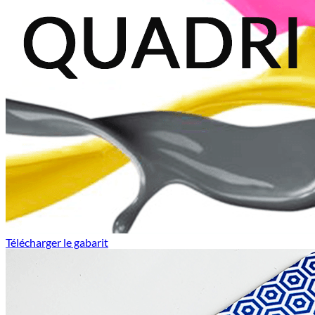
Télécharger le gabarit