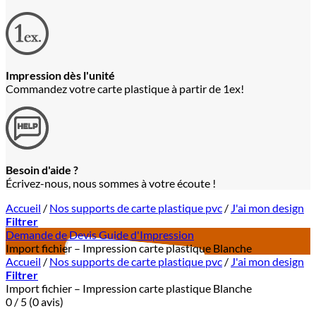
Impression dès l'unité
Commandez votre carte plastique à partir de 1ex!
Besoin d'aide ?
Écrivez-nous, nous sommes à votre écoute !
Accueil
/
Nos supports de carte plastique pvc
/
J'ai mon design
Filtrer
Demande de Devis
Guide d'Impression
Import fichier – Impression carte plastique Blanche
Accueil
/
Nos supports de carte plastique pvc
/
J'ai mon design
Filtrer
Import fichier – Impression carte plastique Blanche
0 / 5 (0 avis)