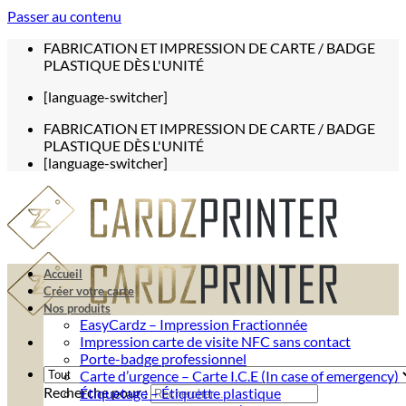
Passer au contenu
FABRICATION ET IMPRESSION DE CARTE / BADGE
PLASTIQUE DÈS L'UNITÉ
[language-switcher]
FABRICATION ET IMPRESSION DE CARTE / BADGE
PLASTIQUE DÈS L'UNITÉ
[language-switcher]
Accueil
Créer votre carte
Nos produits
EasyCardz – Impression Fractionnée
Impression carte de visite NFC sans contact
Porte-badge professionnel
Carte d’urgence – Carte I.C.E (In case of emergency)
Recherche pour :
Étiquetage – Étiquette plastique