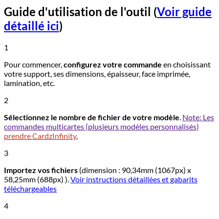
Guide d'utilisation de l'outil
(
Voir guide
détaillé ici
)
1
Pour commencer,
configurez votre commande
en choisissant
votre support, ses dimensions, épaisseur, face imprimée,
lamination, etc.
2
Sélectionnez le nombre de fichier de votre modèle
.
Note: Les
commandes multicartes (plusieurs modèles personnalisés)
prendre CardzInfinity
.
3
Importez vos fichiers
(dimension : 90,34mm (1067px) x
58,25mm (688px) ).
Voir instructions détaillées et gabarits
téléchargeables
4